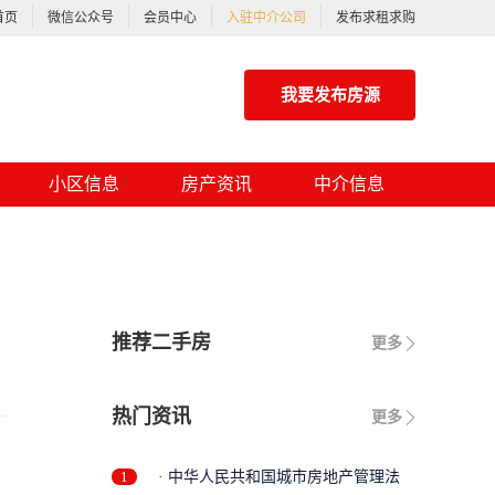
首页
微信公众号
会员中心
入驻中介公司
发布求租求购
我要发布房源
小区信息
房产资讯
中介信息
推荐二手房
更多
热门资讯
更多
1
· 中华人民共和国城市房地产管理法