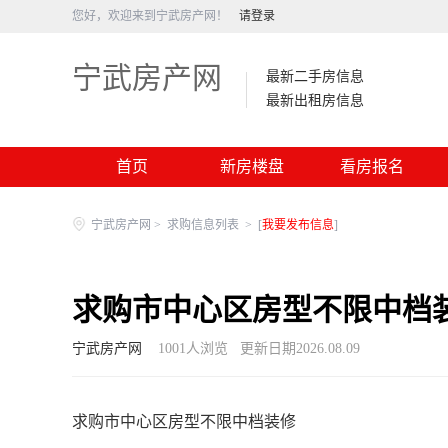
您好，欢迎来到宁武房产网！
请登录
宁武房产网
最新二手房信息
最新出租房信息
首页
新房楼盘
看房报名
宁武房产网
>
求购信息列表
>
[
我要发布信息
]
求购市中心区房型不限中档
宁武房产网
1001
人浏览
更新日期2026.08.09
求购市中心区房型不限中档装修