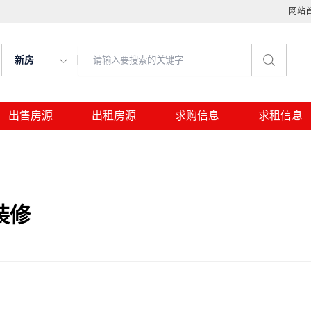
网站
新房
出售房源
出租房源
求购信息
求租信息
装修