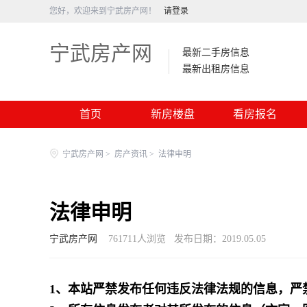
您好，欢迎来到宁武房产网！
请登录
宁武房产网
最新二手房信息
最新出租房信息
首页
新房楼盘
看房报名
宁武房产网
>
房产资讯
>
法律申明
法律申明
宁武房产网
761711
人浏览
发布日期：2019.05.05
1、本站严禁发布任何违反法律法规的信息，严