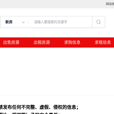
网站
新房
出售房源
出租房源
求购信息
求租信息
禁发布任何不完整、虚假、侵权的信息；