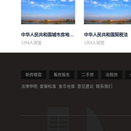
中华人民共和国城市房地产管理法
中华人民共和国契税法
1294
人浏览
1263
人浏览
新房楼盘
看房报名
二手房
出租房
法律申明
套餐标准
金币充值
意见建议
联系我们