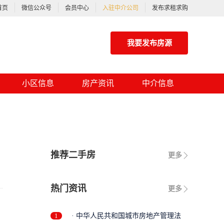
首页
微信公众号
会员中心
入驻中介公司
发布求租求购
我要发布房源
小区信息
房产资讯
中介信息
推荐二手房
更多
热门资讯
更多
1
· 中华人民共和国城市房地产管理法