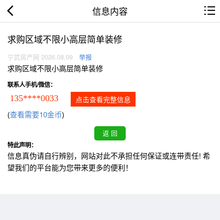
信息内容
求购区域不限小高层简单装修
宁武房产网 2026.08.09
举报
求购区域不限小高层简单装修
联系人手机/微信：
135****0033
点击查看完整信息
(
查看需要10金币
)
特此声明：
信息真伪请自行辨别，网站对此不承担任何保证或连带责任! 希
望我们的平台能为您带来更多的便利！